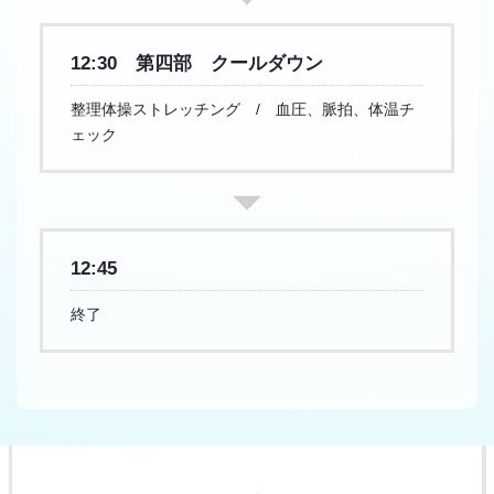
12:30 第四部 クールダウン
整理体操ストレッチング / 血圧、脈拍、体温チ
ェック
12:45
終了