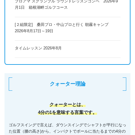
プロアマ スクランブル ラウンドレッスンコンペ 2026年9
月1日 箱根湖畔ゴルフコース
[２組限定] 桑田プロ・中山プロと行く 朝霧キャンプ
2026年8月17日～19日
タイムレッスン 2026年8月
クォーター理論
クォーターとは、
4分の1を意味する言葉です。
ゴルフスイングで言えば、ダウンスイングでシャフトが平行になっ
た位置（腰の高さ)から、インパクトでボールに当たるまでの4分の