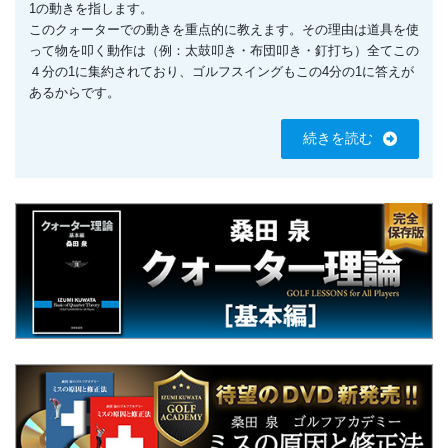
1の動きを指します。
このクォーターでの動きを重点的に教えます。その理由は道具を使
って物を叩く動作は（例：太鼓叩き・布団叩き・釘打ち）全てこの
４分の1に集約されており、ゴルフスイングもこの4分の1に答えが
あるからです。
続きを読む