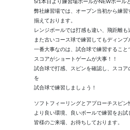
5/1本日より練習場ボールがNEWボー
弊社練習場では、オープン当初から練習
揃えております。
レンジボールでは打感も違い、飛距離も
また古いコース球で練習してもディンプ
一番大事なのは、試合球で練習すること
スコアがショートゲームが大事！！
試合球で打感、スピンを確認し、スコアの
を
試合球で練習しましょう！
ソフトフィーリングとアプローチスピン性
より良い環境、良いボールで練習をお試
皆様のご来場、お待ちしております。