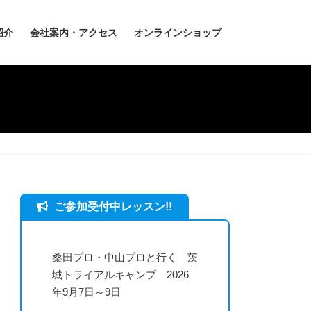
紹介
会社案内・アクセス
オンラインショップ
ご参加受付中レッスン!!
桑田プロ・中山プロと行く 茨
城トライアルキャンプ 2026
年9月7日～9日