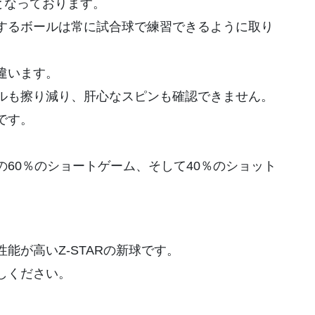
ルとなっております。
するボールは常に試合球で練習できるように取り
違います。
ルも擦り減り、肝心なスピンも確認できません。
です。
60％のショートゲーム、そして40％のショット
能が高いZ-STARの新球です。
しください。