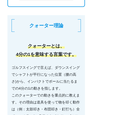
クォーター理論
クォーターとは、
4分の1を意味する言葉です。
ゴルフスイングで言えば、ダウンスイング
でシャフトが平行になった位置（腰の高
さ)から、インパクトでボールに当たるま
での4分の1の動きを指します。
このクォーターでの動きを重点的に教えま
す。その理由は道具を使って物を叩く動作
は（例：太鼓叩き・布団叩き・釘打ち）全