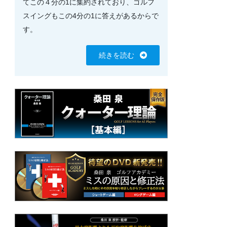
てこの４分の1に集約されており、ゴルフ
スイングもこの4分の1に答えがあるからで
す。
続きを読む