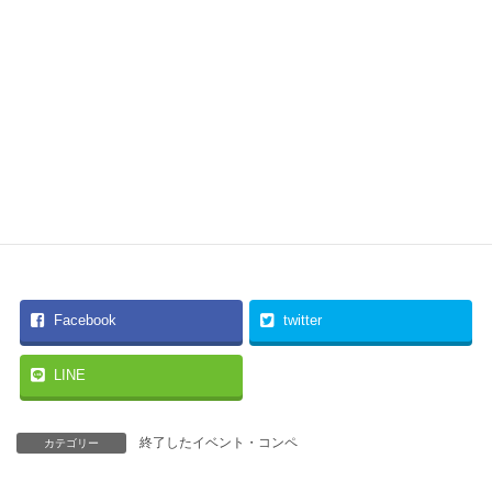
お問い合わせ
体験レッスンご案内などご質問などお気軽にお問い合わせくださ
い
042-705-7018
電話でのお問い合わせはこちら
メールでのお問い合わせ
お気軽にお問い合わせください
Facebook
twitter
LINE
終了したイベント・コンペ
カテゴリー