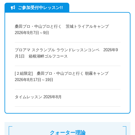
ご参加受付中レッスン!!
桑田プロ・中山プロと行く 茨城トライアルキャンプ
2026年9月7日～9日
プロアマ スクランブル ラウンドレッスンコンペ 2026年9
月1日 箱根湖畔ゴルフコース
[２組限定] 桑田プロ・中山プロと行く 朝霧キャンプ
2026年8月17日～19日
タイムレッスン 2026年8月
クォーター理論