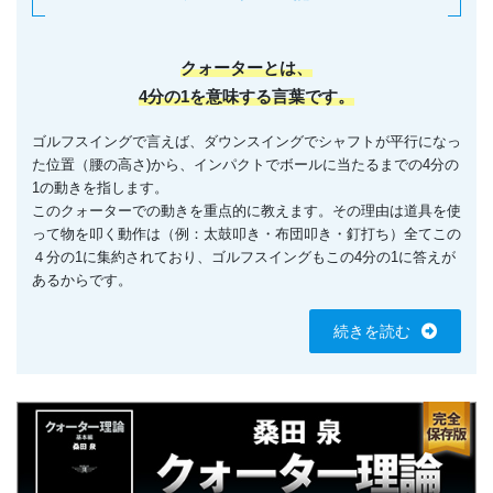
クォーターとは、
4分の1を意味する言葉です。
ゴルフスイングで言えば、ダウンスイングでシャフトが平行になっ
た位置（腰の高さ)から、インパクトでボールに当たるまでの4分の
1の動きを指します。
このクォーターでの動きを重点的に教えます。その理由は道具を使
って物を叩く動作は（例：太鼓叩き・布団叩き・釘打ち）全てこの
４分の1に集約されており、ゴルフスイングもこの4分の1に答えが
あるからです。
続きを読む