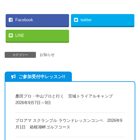
Facebook
twitter
LINE
お知らせ
カテゴリー
ご参加受付中レッスン!!
桑田プロ・中山プロと行く 茨城トライアルキャンプ
2026年9月7日～9日
プロアマ スクランブル ラウンドレッスンコンペ 2026年9
月1日 箱根湖畔ゴルフコース