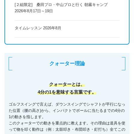
[２組限定] 桑田プロ・中山プロと行く 朝霧キャンプ
2026年8月17日～19日
タイムレッスン 2026年8月
クォーター理論
クォーターとは、
4分の1を意味する言葉です。
ゴルフスイングで言えば、ダウンスイングでシャフトが平行になっ
た位置（腰の高さ)から、インパクトでボールに当たるまでの4分の
1の動きを指します。
このクォーターでの動きを重点的に教えます。その理由は道具を使
って物を叩く動作は（例：太鼓叩き・布団叩き・釘打ち）全てこの