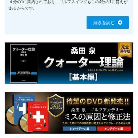
４分の1に集約されており、ゴルフスイングもこの4分の1に答えが
あるからです。
続きを読む